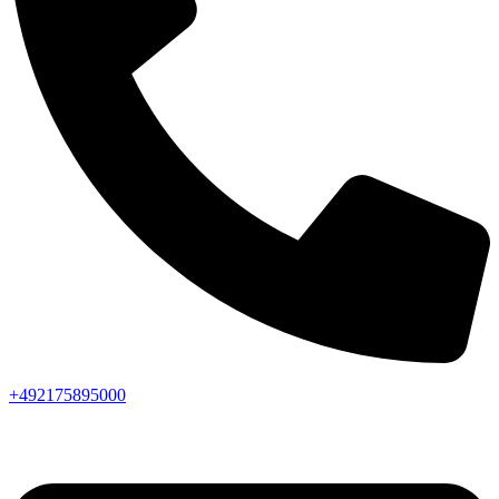
+492175895000