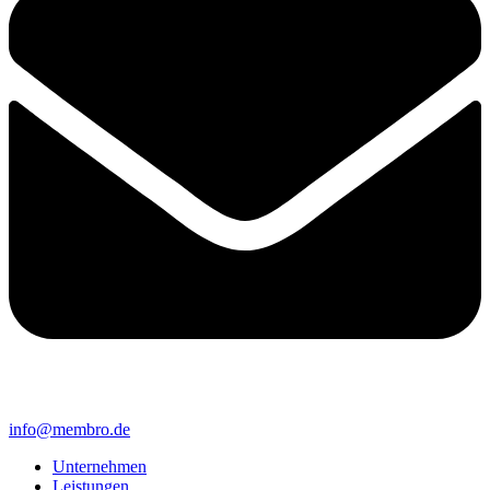
info@membro.de
Unternehmen
Leistungen