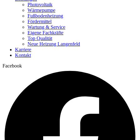
Photovoltaik
Wärmepumpe
Fußbodenheizung
Fördermittel
Wartung & Service
Eigene Fachkräfte
Top Qualität
Neue Heizung Langenfeld
Karriere
Kontakt
Facebook